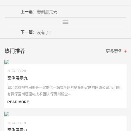
上一篇：
案例展示六
下一篇：
没有了！
热门推荐
更多案例
2024-03-20
案例展示九
湖北启航视界网络是一家提供一站式全网营销策略定制的网络公司.我们拥
有资深营销经理与技术团队,深度剖析企···
READ MORE
2024-03-19
案例展示八