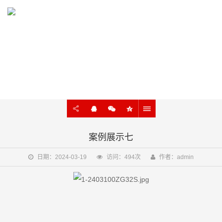
WORK
AI搜索、AI数字人、抖音矩阵、小红书、小程序开发等案例
案例展示七
日期：2024-03-19
访问：494次
作者：admin